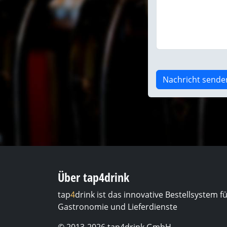
Nachricht sende
Über tap4drink
tap
4
drink ist das innovative Bestellsystem f
Gastronomie und Lieferdienste