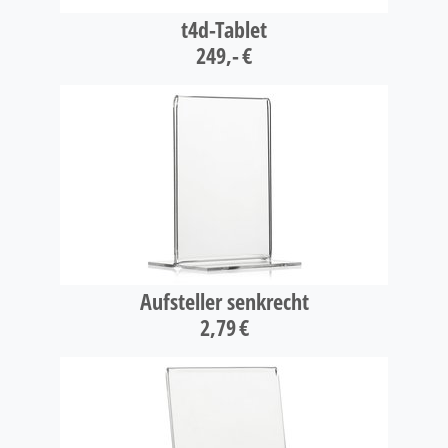
t4d-Tablet
249,- €
Aufsteller senkrecht
2,79 €