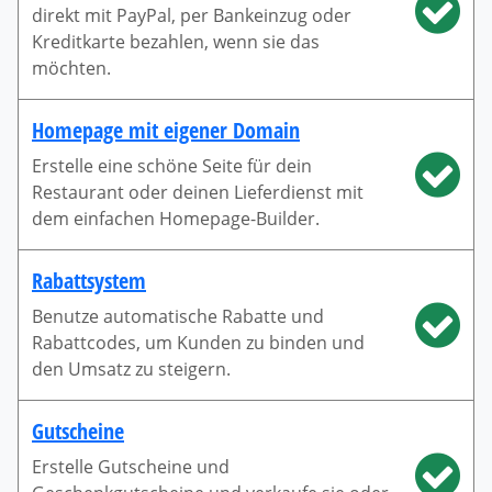
direkt mit PayPal, per Bankeinzug oder
Kreditkarte bezahlen, wenn sie das
möchten.
Homepage mit eigener Domain
Erstelle eine schöne Seite für dein
Restaurant oder deinen Lieferdienst mit
dem einfachen Homepage-Builder.
Rabattsystem
Benutze automatische Rabatte und
Rabattcodes, um Kunden zu binden und
den Umsatz zu steigern.
Gutscheine
Erstelle Gutscheine und