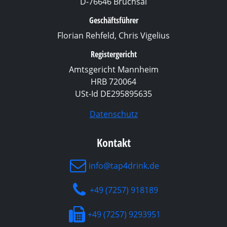
D-76646 Bruchsal
Geschäftsführer
Florian Rehfeld, Chris Vigelius
Registergericht
Amtsgericht Mannheim
HRB 720064
USt-Id DE295895635
Datenschutz
Kontakt
info@tap4drink.de
+49 (7257) 918189
+49 (7257) 9293951